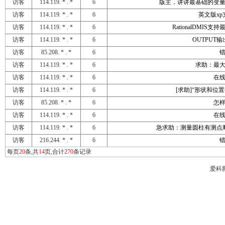
访客
114.119. * . *
6
版主，讲讲最基础的变
访客
114.119. * . *
6
英文版x
访客
114.119. * . *
6
RationalDMIS
访客
114.119. * . *
6
OUTPUT
访客
85.208. * . *
6
访客
114.119. * . *
6
求助：最
访客
114.119. * . *
6
在
访客
114.119. * . *
6
[求助]“形状和位
访客
85.208. * . *
6
怎
访客
114.119. * . *
6
在
访客
114.119. * . *
6
急求助：测量圆柱有测点
访客
216.244. * . *
6
每页
20
条,共
14
页,合计
270
条记录
爱科