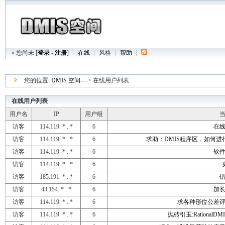
» 您尚未 [
登录
-
注册
] ┆
在线
┆
风格
┆
帮助
┆
您的位置:
DMIS 空间--
-> 在线用户列表
在线用户列表
用户名
IP
用户组
访客
114.119. * . *
6
在
访客
114.119. * . *
6
求助：DMIS程序区，如何进
访客
114.119. * . *
6
软
访客
114.119. * . *
6
访客
185.191. * . *
6
访客
43.154. * . *
6
加长
访客
114.119. * . *
6
求各种形位公差
访客
114.119. * . *
6
抛砖引玉:Rational