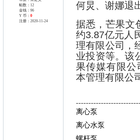
何炅、谢娜退出
帖数：12
金钱：96
Y 币：
0
注册：2020-11-24
据悉，芒果文创
约3.87亿元
理有限公司，
业投资等。该公
果传媒有限公司
本管理有限公
-------------------------
离心泵
离心水泵
螺杆泵