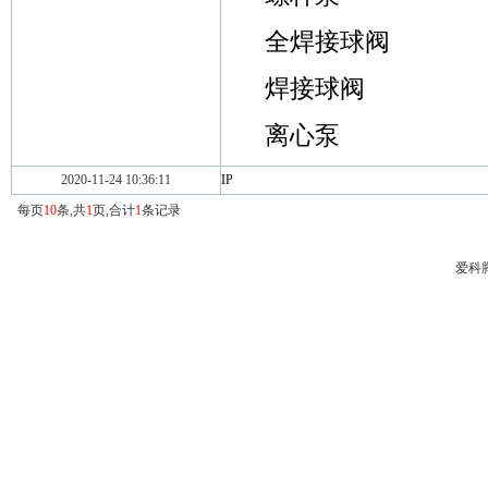
全焊接球阀
焊接球阀
离心泵
2020-11-24 10:36:11
IP
每页
10
条,共
1
页,合计
1
条记录
爱科